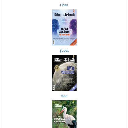
Ocak
Şubat
Mart