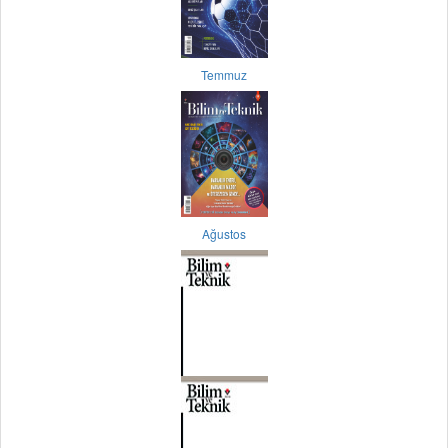
Temmuz
Ağustos