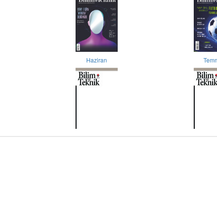
Haziran
Tem