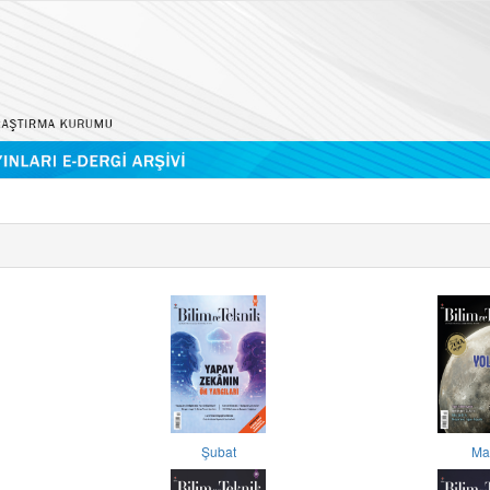
Şubat
Ma