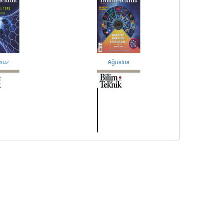
muz
Ağustos