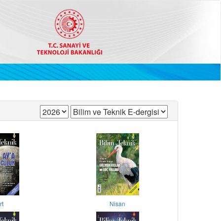
rt
Nisan