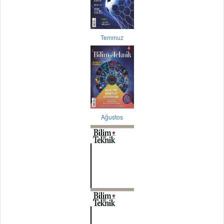
Temmuz
Ağustos