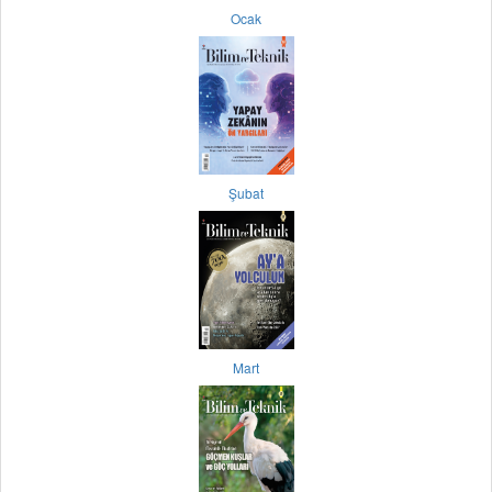
Ocak
Şubat
Mart