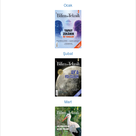
Ocak
Şubat
Mart