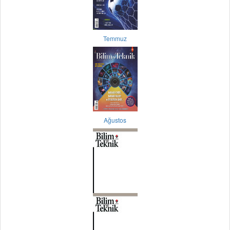
Temmuz
Ağustos