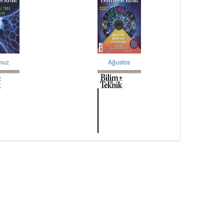
muz
Ağustos