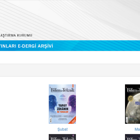
Şubat
Ma