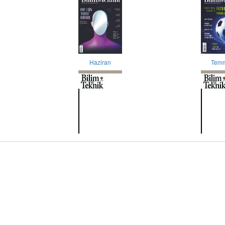
Haziran
Tem