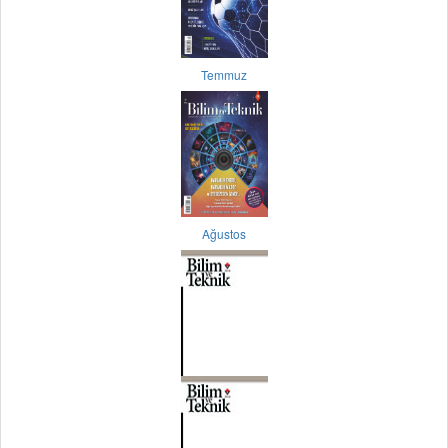
Temmuz
Ağustos