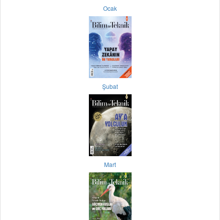
Ocak
Şubat
Mart