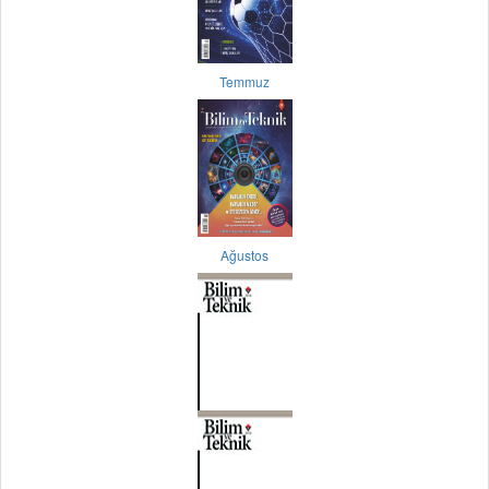
Temmuz
Ağustos