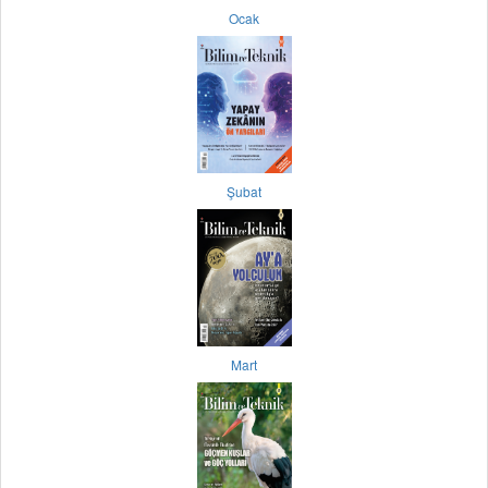
Ocak
Şubat
Mart