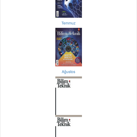
Temmuz
Ağustos