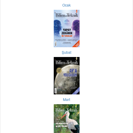
Ocak
Şubat
Mart