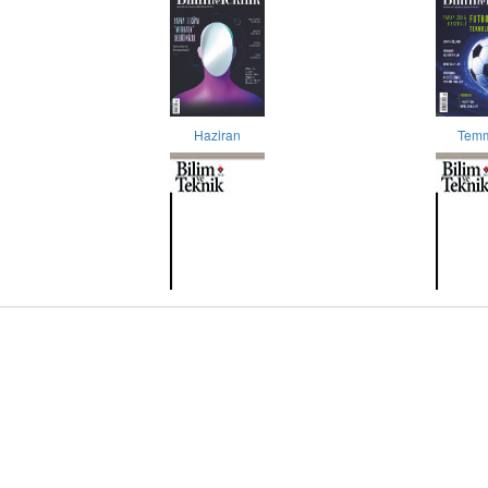
Haziran
Tem