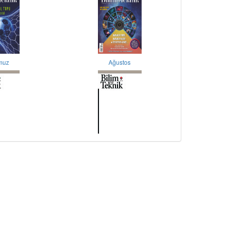
muz
Ağustos