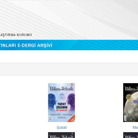
Şubat
Ma