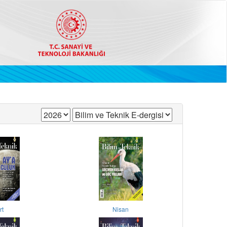
rt
Nisan