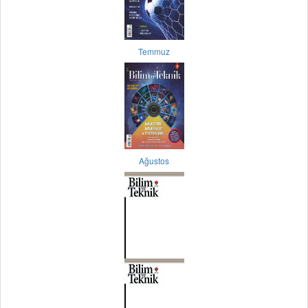
Temmuz
Ağustos