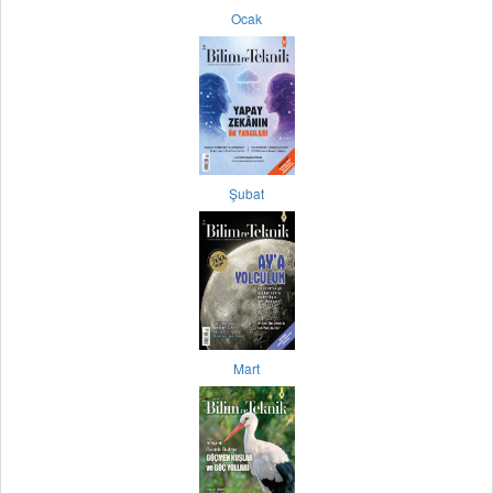
Ocak
Şubat
Mart