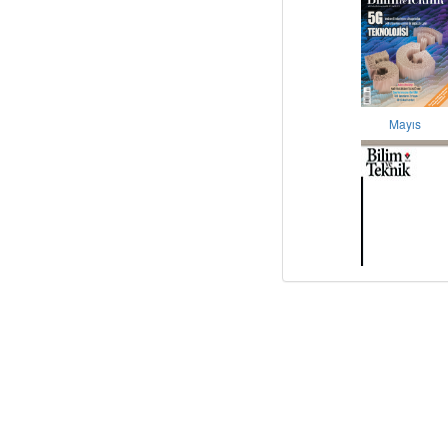
Mayıs