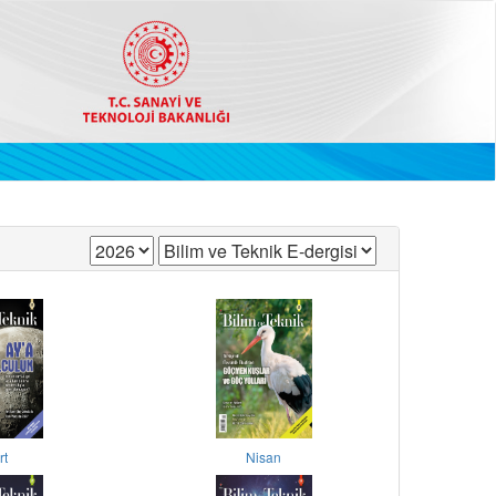
rt
Nisan