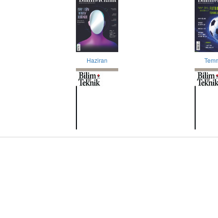
Haziran
Tem