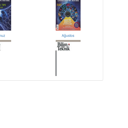
muz
Ağustos