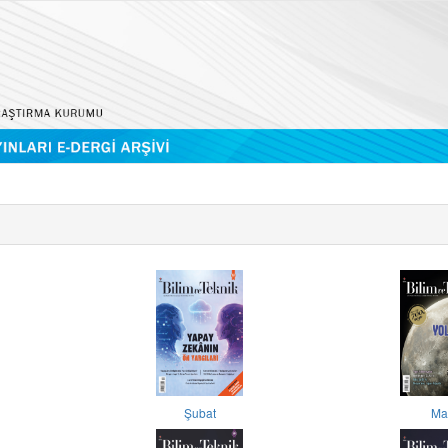
Şubat
Ma