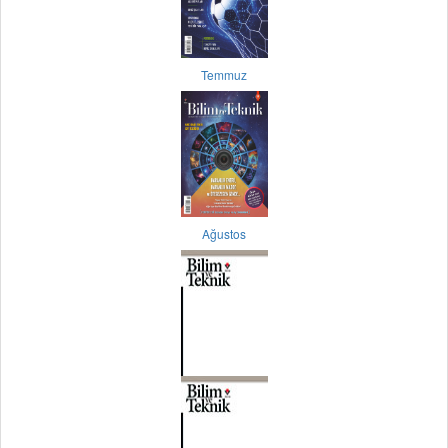
Temmuz
Ağustos