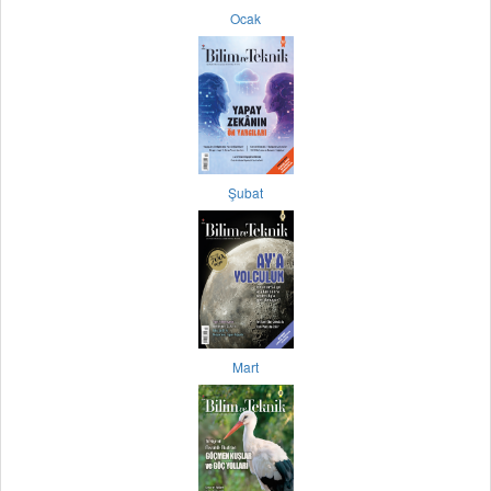
Ocak
Şubat
Mart