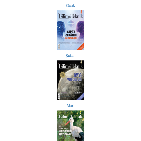
Ocak
Şubat
Mart