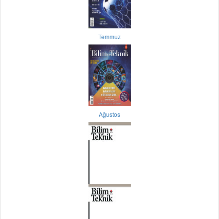
Temmuz
Ağustos