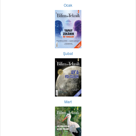
Ocak
Şubat
Mart