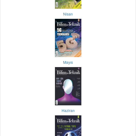
Nisan
Mayıs
Haziran