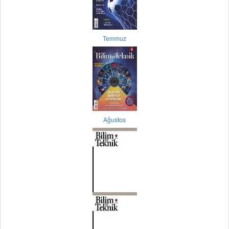
Temmuz
Ağustos