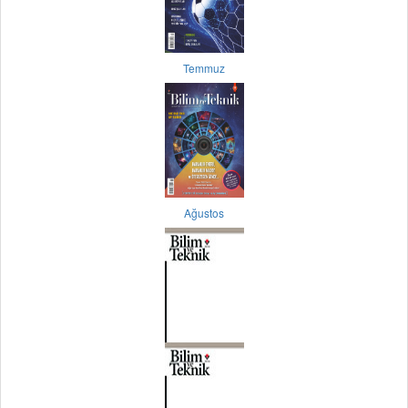
Temmuz
Ağustos