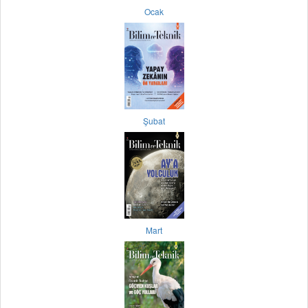
Ocak
Şubat
Mart