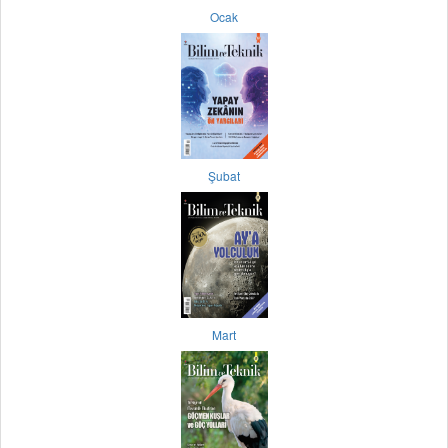
Ocak
Şubat
Mart