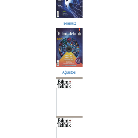
Temmuz
Ağustos