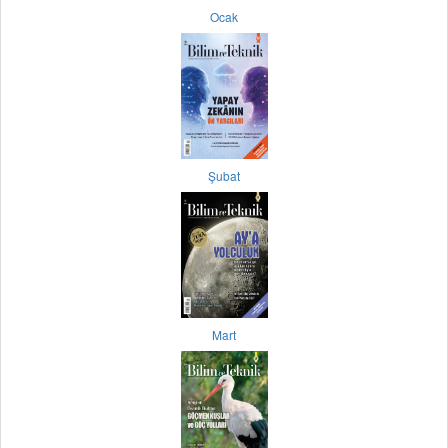
Ocak
Şubat
Mart