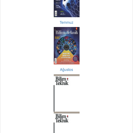
Temmuz
Ağustos