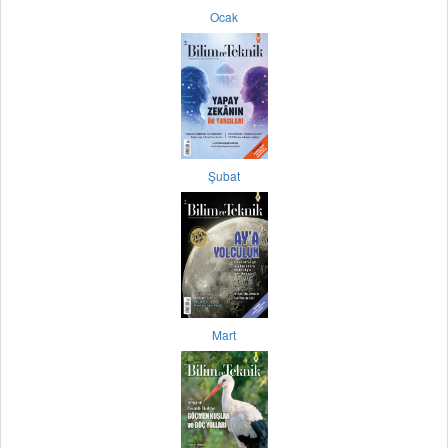
Ocak
Şubat
Mart