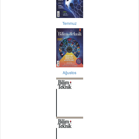
Temmuz
Ağustos