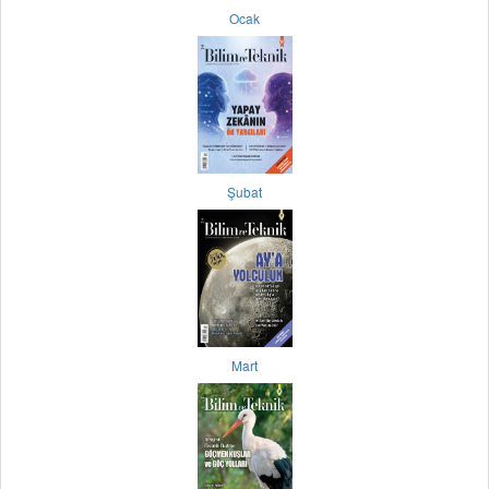
Ocak
Şubat
Mart