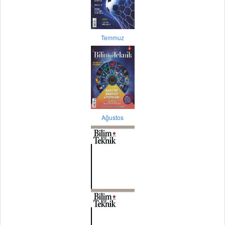
Temmuz
Ağustos