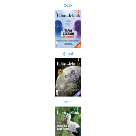
Ocak
Şubat
Mart