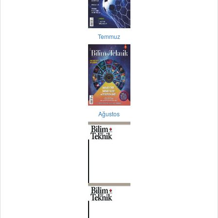
Temmuz
Ağustos